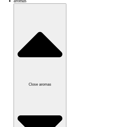
aromas
Close aromas