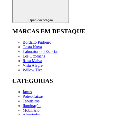
Open decoração
MARCAS EM DESTAQUE
Bordallo Pinheiro
Costa Nova
Laboratorio d'Estorias
Les Ottomans
Rosa Malva
Vista Alegre
Willow Tree
CATEGORIAS
Jarras
Potes/Caixas
Tabuleiros
Iluminação
Mobiliário
Almofadas