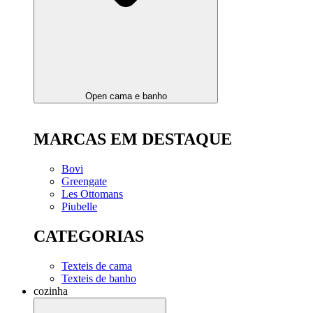
Open cama e banho
MARCAS EM DESTAQUE
Bovi
Greengate
Les Ottomans
Piubelle
CATEGORIAS
Texteis de cama
Texteis de banho
cozinha