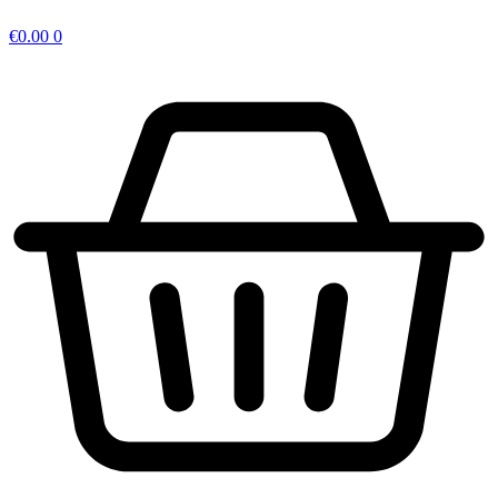
€
0.00
0