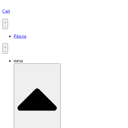
Cart
Páscoa
mesa