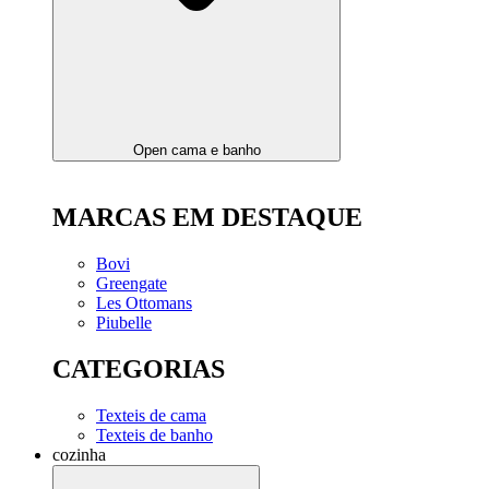
Open cama e banho
MARCAS EM DESTAQUE
Bovi
Greengate
Les Ottomans
Piubelle
CATEGORIAS
Texteis de cama
Texteis de banho
cozinha