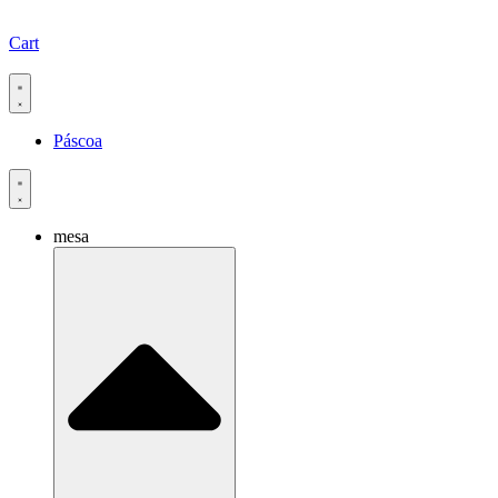
Cart
Páscoa
mesa