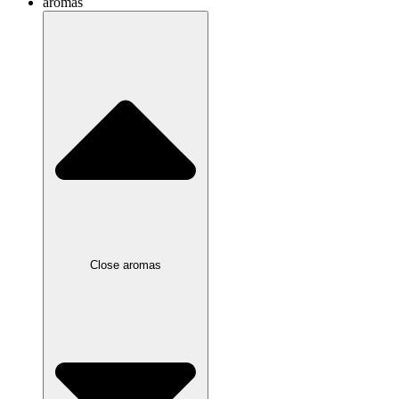
aromas
Close aromas