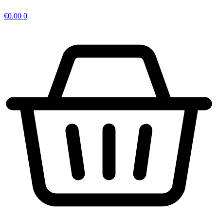
€
0.00
0