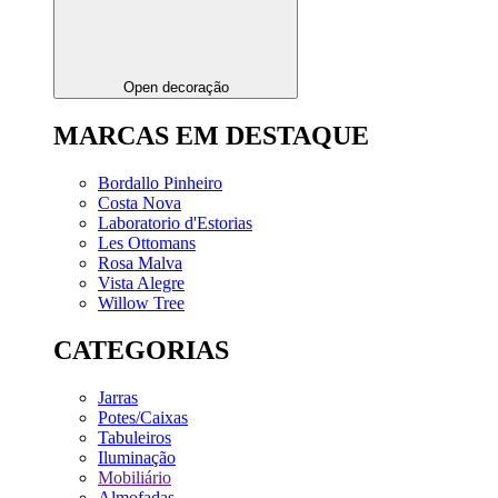
Open decoração
MARCAS EM DESTAQUE
Bordallo Pinheiro
Costa Nova
Laboratorio d'Estorias
Les Ottomans
Rosa Malva
Vista Alegre
Willow Tree
CATEGORIAS
Jarras
Potes/Caixas
Tabuleiros
Iluminação
Mobiliário
Almofadas