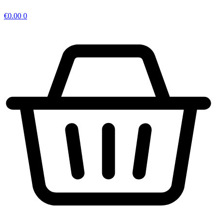
€
0.00
0