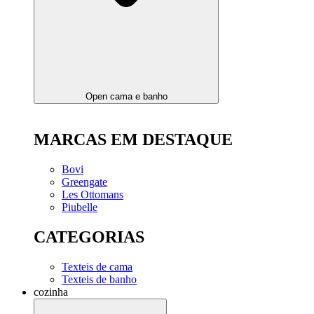
Open cama e banho
MARCAS EM DESTAQUE
Bovi
Greengate
Les Ottomans
Piubelle
CATEGORIAS
Texteis de cama
Texteis de banho
cozinha