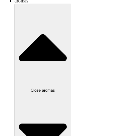
aromas
Close aromas