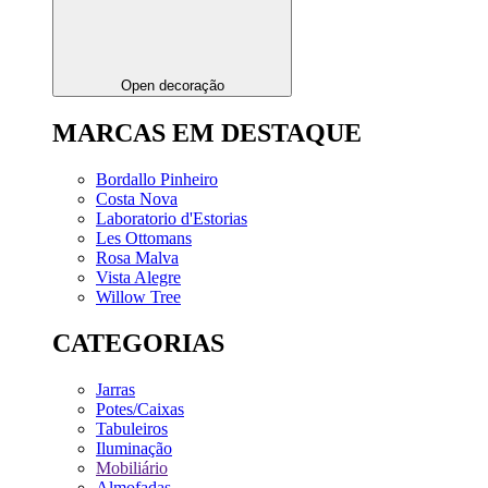
Open decoração
MARCAS EM DESTAQUE
Bordallo Pinheiro
Costa Nova
Laboratorio d'Estorias
Les Ottomans
Rosa Malva
Vista Alegre
Willow Tree
CATEGORIAS
Jarras
Potes/Caixas
Tabuleiros
Iluminação
Mobiliário
Almofadas