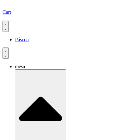
Cart
Páscoa
mesa