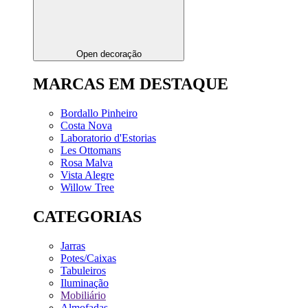
Open decoração
MARCAS EM DESTAQUE
Bordallo Pinheiro
Costa Nova
Laboratorio d'Estorias
Les Ottomans
Rosa Malva
Vista Alegre
Willow Tree
CATEGORIAS
Jarras
Potes/Caixas
Tabuleiros
Iluminação
Mobiliário
Almofadas