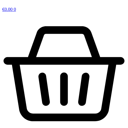
€
0.00
0