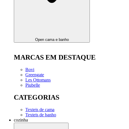
Open cama e banho
MARCAS EM DESTAQUE
Bovi
Greengate
Les Ottomans
Piubelle
CATEGORIAS
Texteis de cama
Texteis de banho
cozinha