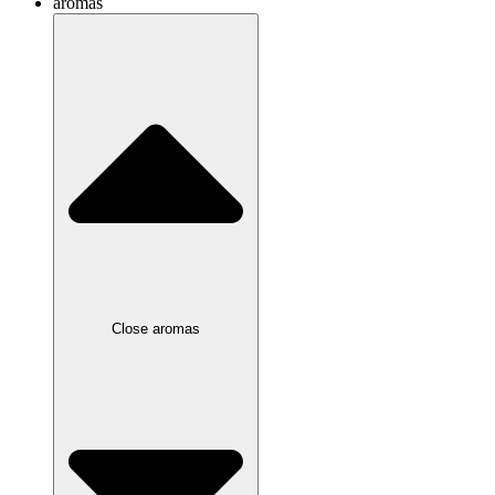
aromas
Close aromas