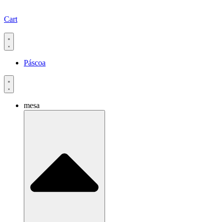
Cart
Páscoa
mesa