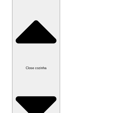
Close cozinha