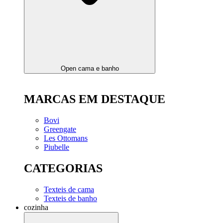
Open cama e banho
MARCAS EM DESTAQUE
Bovi
Greengate
Les Ottomans
Piubelle
CATEGORIAS
Texteis de cama
Texteis de banho
cozinha