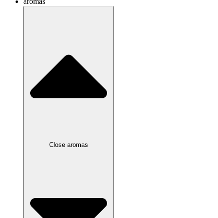
aromas
Close aromas