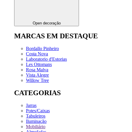
Open decoração
MARCAS EM DESTAQUE
Bordallo Pinheiro
Costa Nova
Laboratorio d'Estorias
Les Ottomans
Rosa Malva
Vista Alegre
Willow Tree
CATEGORIAS
Jarras
Potes/Caixas
Tabuleiros
Iluminação
Mobiliário
Almofadas