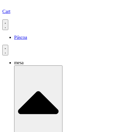
Cart
Páscoa
mesa