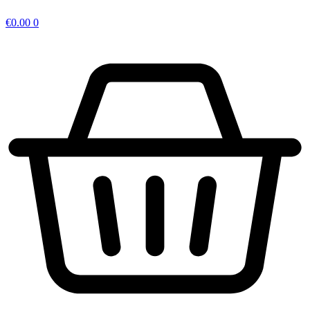
€
0.00
0