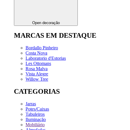
Open decoração
MARCAS EM DESTAQUE
Bordallo Pinheiro
Costa Nova
Laboratorio d'Estorias
Les Ottomans
Rosa Malva
Vista Alegre
Willow Tree
CATEGORIAS
Jarras
Potes/Caixas
Tabuleiros
Iluminação
Mobiliário
Almofadas