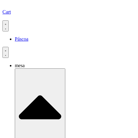
Cart
Páscoa
mesa