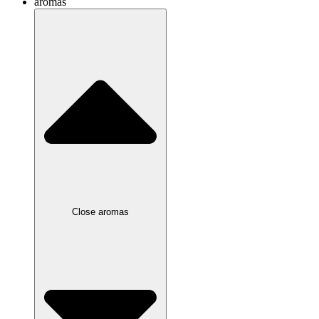
aromas
Close aromas