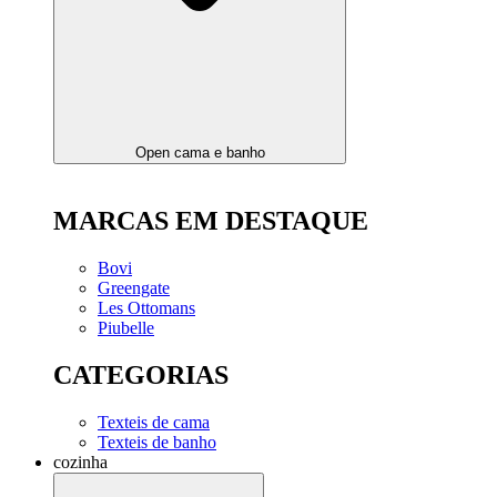
Open cama e banho
MARCAS EM DESTAQUE
Bovi
Greengate
Les Ottomans
Piubelle
CATEGORIAS
Texteis de cama
Texteis de banho
cozinha