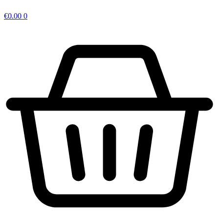
€
0.00
0